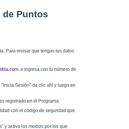
 de Puntos
a. Para revisar que tengas tus datos
mbia.com
, e ingresa con tu número de
"Inicia Sesión" da clic ahí y luego en
nes registrado en el Programa.
ntidad con el código de seguridad que
" y activa los medios por los que