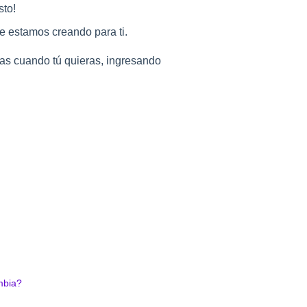
sto!
e estamos creando para ti.
las cuando tú quieras, ingresando
mbia?