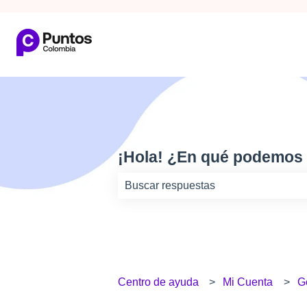
¡Hola! ¿En qué podemos
No hay sugerencias porque el camp
Centro de ayuda
Mi Cuenta
G