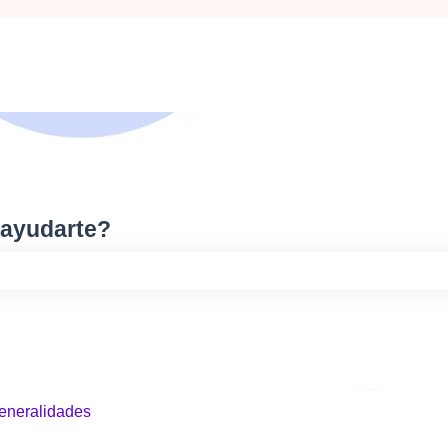
 ayudarte?
o de búsqueda está vacío.
eneralidades