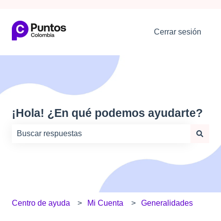
Cerrar sesión
¡Hola! ¿En qué podemos ayudarte?
No hay sugerencias porque el campo de búsqueda está
Centro de ayuda
Mi Cuenta
Generalidades