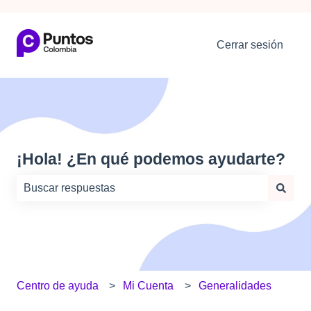
Cerrar sesión
¡Hola! ¿En qué podemos ayudarte?
No hay sugerencias porque el campo de búsqueda está
Centro de ayuda
Mi Cuenta
Generalidades