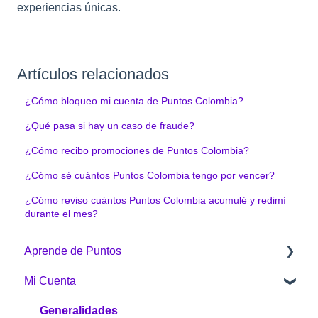
experiencias únicas.
Artículos relacionados
¿Cómo bloqueo mi cuenta de Puntos Colombia?
¿Qué pasa si hay un caso de fraude?
¿Cómo recibo promociones de Puntos Colombia?
¿Cómo sé cuántos Puntos Colombia tengo por vencer?
¿Cómo reviso cuántos Puntos Colombia acumulé y redimí
durante el mes?
Aprende de Puntos
Mi Cuenta
¿Qué es Puntos Colombia?
¿Cómo funciona Puntos Colombia?
Generalidades