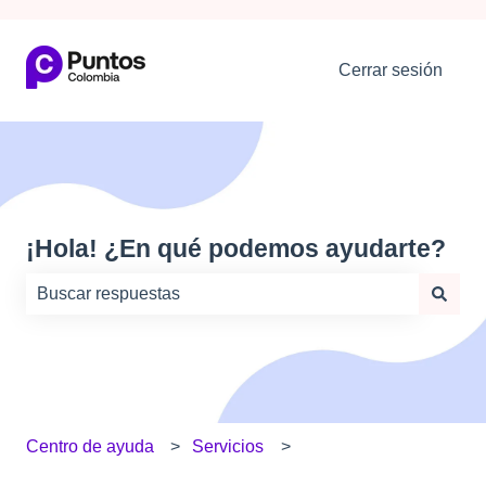
Cerrar sesión
¡Hola! ¿En qué podemos ayudarte?
No hay sugerencias porque el campo de búsqueda está
Centro de ayuda
Servicios