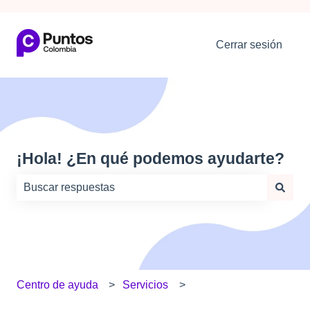
Cerrar sesión
¡Hola! ¿En qué podemos ayudarte?
No hay sugerencias porque el campo de búsqueda está
Centro de ayuda
Servicios