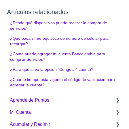
Artículos relacionados
¿Desde qué dispositivos puedo realizar la compra de
servicios?
¿Qué pasa si me equivoco de número de celular para
recargar?
¿Cómo puedo agregar mi cuenta Bancolombia para
comprar Servicios?
¿Para qué sirve la opción "Congelar" cuenta?
¿Cuánto tiempo está vigente el código de validación para
agregar la cuenta?
Aprende de Puntos
Mi Cuenta
¿Qué es Puntos Colombia?
Acumular y Redimir
¿Cómo funciona Puntos Colombia?
Generalidades