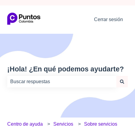
Cerrar sesión
¡Hola! ¿En qué podemos ayudarte?
No hay sugerencias porque el campo de búsqueda está
Centro de ayuda
Servicios
Sobre servicios