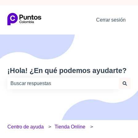
Cerrar sesión
¡Hola! ¿En qué podemos ayudarte?
No hay sugerencias porque el campo de búsqueda está
Centro de ayuda
Tienda Online