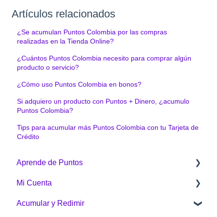
Artículos relacionados
¿Se acumulan Puntos Colombia por las compras
realizadas en la Tienda Online?
¿Cuántos Puntos Colombia necesito para comprar algún
producto o servicio?
¿Cómo uso Puntos Colombia en bonos?
Si adquiero un producto con Puntos + Dinero, ¿acumulo
Puntos Colombia?
Tips para acumular más Puntos Colombia con tu Tarjeta de
Crédito
Aprende de Puntos
Mi Cuenta
¿Qué es Puntos Colombia?
Acumular y Redimir
¿Cómo funciona Puntos Colombia?
Generalidades