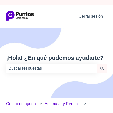
Cerrar sesión
¡Hola! ¿En qué podemos ayudarte?
No hay sugerencias porque el campo de búsqueda está
Centro de ayuda
Acumular y Redimir