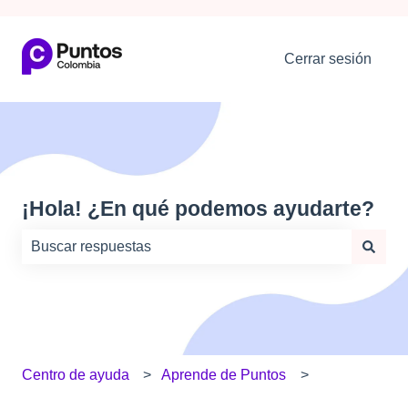
Cerrar sesión
¡Hola! ¿En qué podemos ayudarte?
No hay sugerencias porque el campo de búsqueda está
Centro de ayuda
Aprende de Puntos