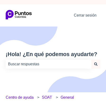
Cerrar sesión
¡Hola! ¿En qué podemos ayudarte?
No hay sugerencias porque el campo de búsqueda está
Centro de ayuda
SOAT
General