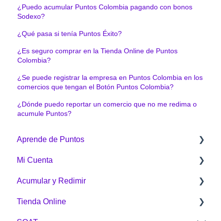
¿Puedo acumular Puntos Colombia pagando con bonos
Sodexo?
¿Qué pasa si tenía Puntos Éxito?
¿Es seguro comprar en la Tienda Online de Puntos
Colombia?
¿Se puede registrar la empresa en Puntos Colombia en los
comercios que tengan el Botón Puntos Colombia?
¿Dónde puedo reportar un comercio que no me redima o
acumule Puntos?
Aprende de Puntos
Mi Cuenta
¿Qué es Puntos Colombia?
Acumular y Redimir
¿Cómo funciona Puntos Colombia?
Generalidades
Tienda Online
¿Cómo acumulo Puntos Colombia?
¿Cómo acumular?