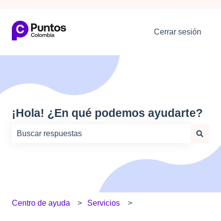
Cerrar sesión
¡Hola! ¿En qué podemos ayudarte?
No hay sugerencias porque el campo de búsqueda está
Centro de ayuda
Servicios