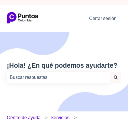
Cerrar sesión
¡Hola! ¿En qué podemos ayudarte?
No hay sugerencias porque el campo de búsqueda está
Centro de ayuda
Servicios