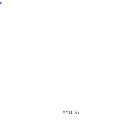
to
AYUDA