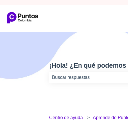
¡Hola! ¿En qué podemos
No hay sugerencias porque el camp
Centro de ayuda
Aprende de Punt