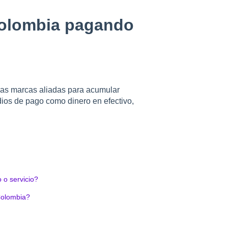
olombia pagando
ras marcas aliadas para acumular
os de pago como dinero en efectivo,
 o servicio?
Colombia?