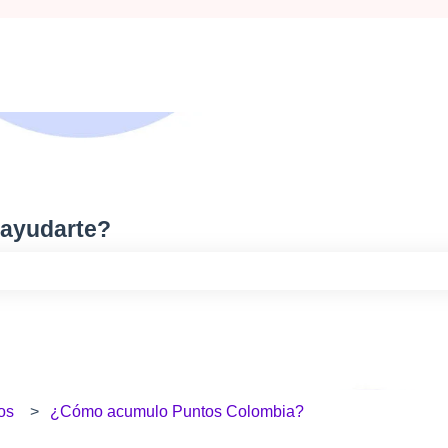
 ayudarte?
o de búsqueda está vacío.
os
¿Cómo acumulo Puntos Colombia?