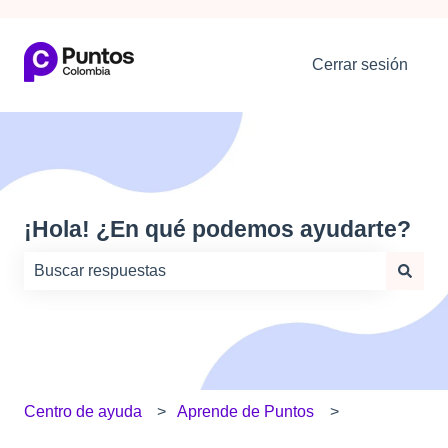
Cerrar sesión
¡Hola! ¿En qué podemos ayudarte?
No hay sugerencias porque el campo de búsqueda está
Centro de ayuda
Aprende de Puntos