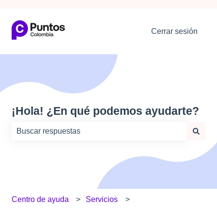
Cerrar sesión
¡Hola! ¿En qué podemos ayudarte?
No hay sugerencias porque el campo de búsqueda está
Centro de ayuda
Servicios