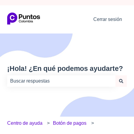
Cerrar sesión
¡Hola! ¿En qué podemos ayudarte?
No hay sugerencias porque el campo de búsqueda está
Centro de ayuda
Botón de pagos