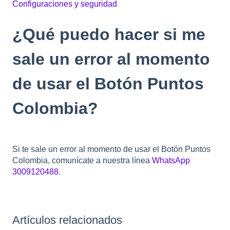
Configuraciones y seguridad
¿Qué puedo hacer si me
sale un error al momento
de usar el Botón Puntos
Colombia?
Si te sale un error al momento de usar el Botón Puntos
Colombia, comunícate a nuestra línea
WhatsApp
3009120488
.
Artículos relacionados