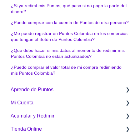
¿Si ya redimí mis Puntos, qué pasa si no pago la parte del
dinero?
¿Puedo comprar con la cuenta de Puntos de otra persona?
¿Me puedo registrar en Puntos Colombia en los comercios
que tengan el Botón de Puntos Colombia?
¿Qué debo hacer si mis datos al momento de redimir mis
Puntos Colombia no están actualizados?
¿Puedo comprar el valor total de mi compra redimiendo
mis Puntos Colombia?
Aprende de Puntos
Mi Cuenta
¿Qué es Puntos Colombia?
Acumular y Redimir
¿Cómo funciona Puntos Colombia?
Generalidades
Tienda Online
¿Cómo acumulo Puntos Colombia?
¿Cómo acumular?