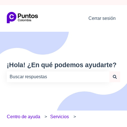
Cerrar sesión
¡Hola! ¿En qué podemos ayudarte?
No hay sugerencias porque el campo de búsqueda está
Centro de ayuda
Servicios