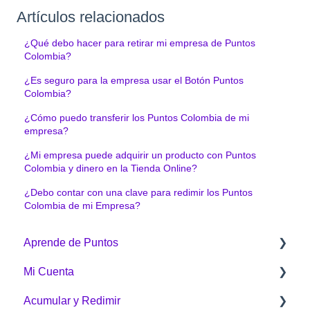
Artículos relacionados
¿Qué debo hacer para retirar mi empresa de Puntos
Colombia?
¿Es seguro para la empresa usar el Botón Puntos
Colombia?
¿Cómo puedo transferir los Puntos Colombia de mi
empresa?
¿Mi empresa puede adquirir un producto con Puntos
Colombia y dinero en la Tienda Online?
¿Debo contar con una clave para redimir los Puntos
Colombia de mi Empresa?
Aprende de Puntos
Mi Cuenta
¿Qué es Puntos Colombia?
Acumular y Redimir
¿Cómo funciona Puntos Colombia?
Generalidades