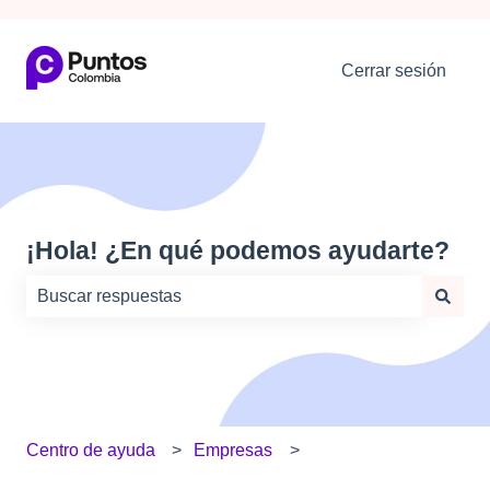
Cerrar sesión
¡Hola! ¿En qué podemos ayudarte?
No hay sugerencias porque el campo de búsqueda está
Centro de ayuda
Empresas